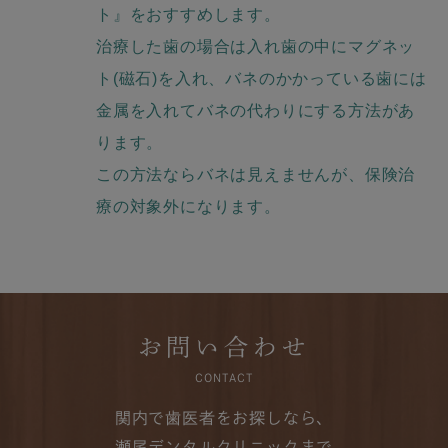
ト』をおすすめします。
治療した歯の場合は入れ歯の中にマグネッ
ト(磁石)を入れ、バネのかかっている歯には
金属を入れてバネの代わりにする方法があ
ります。
この方法ならバネは見えませんが、保険治
療の対象外になります。
お問い合わせ
CONTACT
関内で歯医者をお探しなら、
瀬尾デンタルクリニックまで