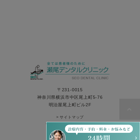
〒231-0015
神奈川県横浜市中区尾上町5-76
明治屋尾上町ビル2F
> サイトマップ
© 瀬尾デンタルクリニック