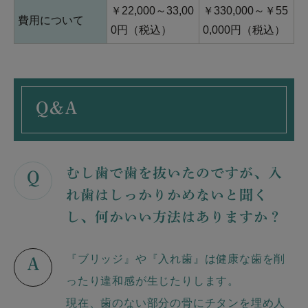
￥22,000～33,00
￥330,000～￥55
費用について
0円（税込）
0,000円（税込）
Q&A
むし歯で歯を抜いたのですが、入
Q
れ歯はしっかりかめないと聞く
し、何かいい方法はありますか？
『ブリッジ』や『入れ歯』は健康な歯を削
A
ったり違和感が生じたりします。
現在、歯のない部分の骨にチタンを埋め人