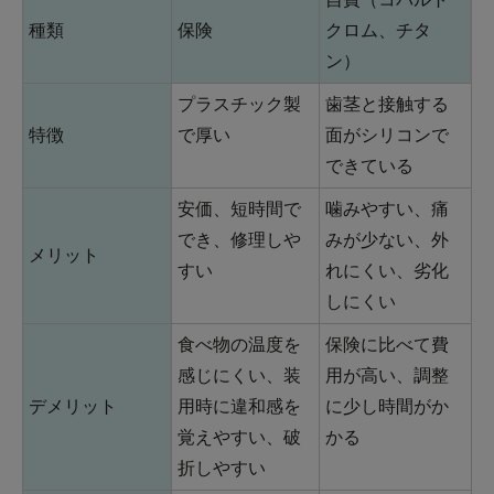
種類
保険
クロム、チタ
ン）
プラスチック製
歯茎と接触する
特徴
で厚い
面がシリコンで
できている
安価、短時間で
噛みやすい、痛
でき、修理しや
みが少ない、外
メリット
すい
れにくい、劣化
しにくい
食べ物の温度を
保険に比べて費
感じにくい、装
用が高い、調整
デメリット
用時に違和感を
に少し時間がか
覚えやすい、破
かる
折しやすい