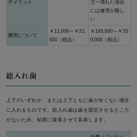
デメリット
万一壊れた場合
には修理が難し
い
￥11,000～￥22,
￥165,000～￥33
費用について
000（税込）
0,000（税込）
総入れ歯
上下のいずれか、または上下ともに歯が全くない場合
に入れるものです。総入れ歯は歯を固定させるところ
がないため、粘膜に吸着させて装着します。
自費（コバルト