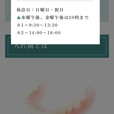
部分入れ歯について・総入れ歯について
休診日：日曜日・祝日
Q&A
▲
水曜午後、金曜午後は20時まで
※1＝9:30～13:30
※2＝14:00～18:00
入れ歯とは