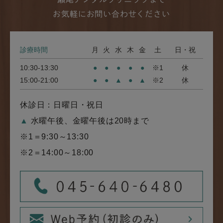
お気軽にお問い合わせください
診療時間
月
火
水
木
金
土
日・祝
10:30-13:30
●
●
●
●
●
※1
休
15:00-21:00
●
●
▲
●
▲
※2
休
休診日：日曜日・祝日
▲
水曜午後、金曜午後は20時まで
※1＝9:30～13:30
※2＝14:00～18:00