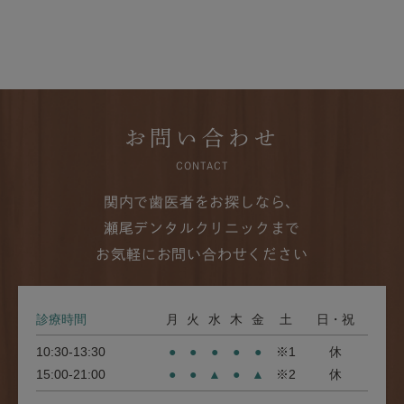
お問い合わせ
CONTACT
関内で歯医者をお探しなら、
瀬尾デンタルクリニックまで
お気軽にお問い合わせください
診療時間
月
火
水
木
金
土
日・祝
10:30-13:30
●
●
●
●
●
※1
休
15:00-21:00
●
●
▲
●
▲
※2
休