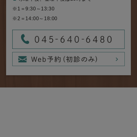
※1＝9:30～13:30
※2＝14:00～18:00